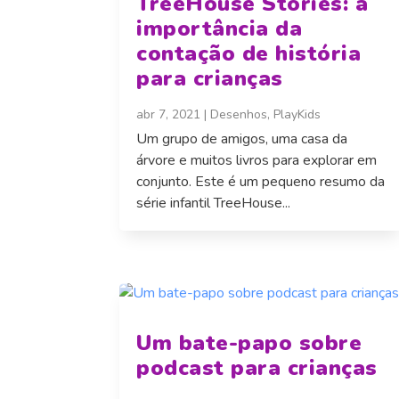
TreeHouse Stories: a
importância da
contação de história
para crianças
abr 7, 2021
|
Desenhos
,
PlayKids
Um grupo de amigos, uma casa da
árvore e muitos livros para explorar em
conjunto. Este é um pequeno resumo da
série infantil TreeHouse...
Um bate-papo sobre
podcast para crianças