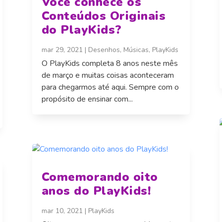
Você conhece os
Conteúdos Originais
do PlayKids?
mar 29, 2021
|
Desenhos
,
Músicas
,
PlayKids
O PlayKids completa 8 anos neste mês
de março e muitas coisas aconteceram
para chegarmos até aqui. Sempre com o
propósito de ensinar com...
Comemorando oito
anos do PlayKids!
mar 10, 2021
|
PlayKids