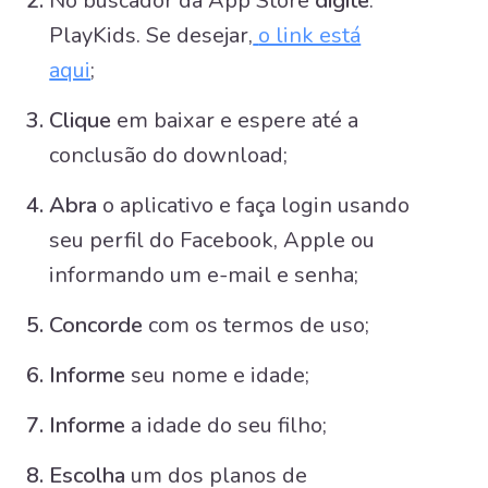
No buscador da App Store
digite
:
PlayKids. Se desejar,
o link está
aqui
;
Clique
em baixar e espere até a
conclusão do download;
Abra
o aplicativo e faça login usando
seu perfil do Facebook, Apple ou
informando um e-mail e senha;
Concorde
com os termos de uso;
Informe
seu nome e idade;
Informe
a idade do seu filho;
Escolha
um dos planos de