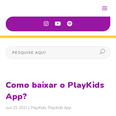
Como baixar o PlayKids
App?
out 23, 2021
|
PlayKids
,
PlayKids App