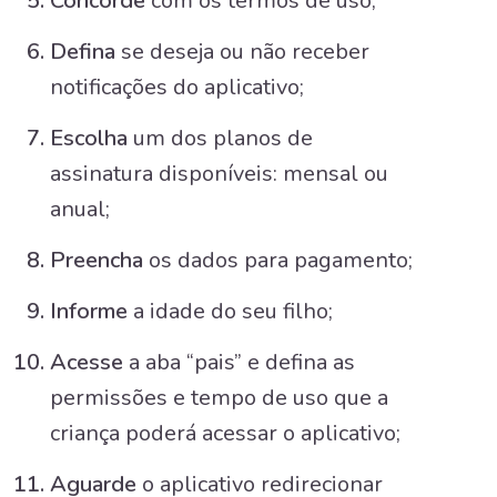
Concorde
com os termos de uso;
Defina
se deseja ou não receber
notificações do aplicativo;
Escolha
um dos planos de
assinatura disponíveis: mensal ou
anual;
Preencha
os dados para pagamento;
Informe
a idade do seu filho;
Acesse
a aba “pais” e defina as
permissões e tempo de uso que a
criança poderá acessar o aplicativo;
Aguarde
o aplicativo redirecionar