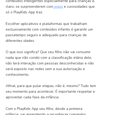
conteúdos inteligentes especialmente para crianças e,
claro, se surpreenderem com
jogos
e curiosidades que
só o PlayKids App traz.
Escolher aplicativos e plataformas que trabalham
exclusivamente com conteúdos infantis é garantir um
passatempo seguro e adequado para crianças de
diferentes idades.
O que isso significa? Que seu filho não vai consumir
nada que não condiz com a classificação etária dele,
não terá interação com pessoas desconhecidas e não
será exposto nas redes sem a sua autorização e
conhecimento.
Afinal, para que pular etapas, não é, mesmo? Tudo tem
seu momento para acontecer. É importante respeitar e
aproveitar cada fase da infância.
Com o PlayKids App seu filho, desde a primeira
infância, vai aprendendo a reconhecer comandos,