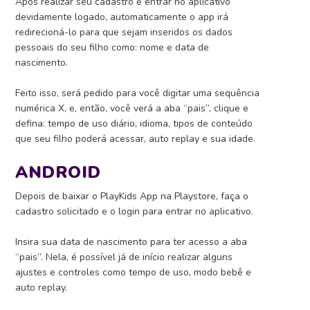
Após realizar seu cadastro e entrar no aplicativo
devidamente logado, automaticamente o app irá
redirecioná-lo para que sejam inseridos os dados
pessoais do seu filho como: nome e data de
nascimento.
Feito isso, será pedido para você digitar uma sequência
numérica X, e, então, você verá a aba “pais”, clique e
defina: tempo de uso diário, idioma, tipos de conteúdo
que seu filho poderá acessar, auto replay e sua idade.
ANDROID
Depois de baixar o PlayKids App na Playstore, faça o
cadastro solicitado e o login para entrar no aplicativo.
Insira sua data de nascimento para ter acesso a aba
“pais”. Nela, é possível já de início realizar alguns
ajustes e controles como tempo de uso, modo bebê e
auto replay.