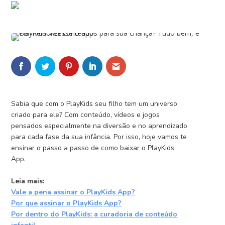
Sabia que com o PlayKids seu filho tem um universo
criado para ele? Com conteúdo, vídeos e jogos
pensados especialmente na diversão e no aprendizado
para cada fase da sua infância. Por isso, hoje vamos te
ensinar o passo a passo de como baixar o PlayKids
App.
Leia mais:
Vale a pena assinar o PlayKids App?
Por que assinar o PlayKids App?
Por dentro do PlayKids: a curadoria de conteúdo