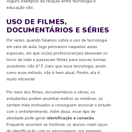
Alguns exemplos da relação entre tecnologia e
educação são:
USO DE FILMES,
DOCUMENTÁRIOS E SÉRIES
Por vezes, quando falamos sobre o uso de tecnologia
em sala de aula, logo pensamos naquelas aulas
especiais, em que os(as) professores(as) deixavam os
livros de lado e passavam filmes para nossas turmas
assistirem, não é?
É claro que essa tecnologia, assim
como esse método, não é bem atual. Porém, ela é
muito eficiente!
Por meio dos filmes, documentários e séries, os
estudantes podem assimilar melhor as matérias, se
sentem mais motivados e conseguem associar o estudo
com o entretenimento.
Além disso, esse tipo de
atividade pode gerar
identificação e conexão
.
Enquanto assistem as histórias, os alunos criam laços
de identificação com os personagens, por exemplo.