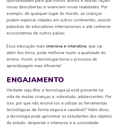
oportunidades para que muitos alunos e alunas façam
novas descobertas e vivenciem novas realidades. Por
exemplo, de qualquer lugar do mundo, as crianças
podem explorar cidades em outros continentes, assistir
palestras de educadores internacionais e até conhecer
ecossistemas de outros países.
Essa educação mais
imersiva e interativa
, que vai
além dos livros, pode melhorar muito a qualidade do
ensino. Assim, a tecnologia torna o processo de
aprendizagem mais eficiente!
ENGAJAMENTO
Verdade seja dita: a tecnologia já está presente na
vida de muitas crianças e, sobretudo, adolescentes. Por
isso, por que não ensiná-los a utilizar as ferramentas
tecnológicas de forma segura e saudável?
Além disso,
a tecnologia pode aproximar os estudantes dos objetos
de estudo, despertar o interesse e a curiosidade.