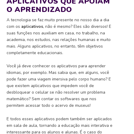
APLICATIVOS QUE APOIAM
O APRENDIZADO
A tecnologia se faz muito presente no nosso dia a dia
com os
aplicativos
, não é mesmo? Eles são diversos! E
suas funções nos auxiliam em casa, no trabalho, na
academia, nos estudos, nas relações humanas e muito
mais. Alguns aplicativos, no entanto, têm objetivos
completamente educacionais.
Você já deve conhecer os aplicativos para aprender
idiomas, por exemplo. Mas sabia que, em alguns, você
pode fazer uma viagem imersiva pelo corpo humano? E
que existem aplicativos que impedem você de
desbloquear o celular se não resolver um problema
matemático? Sem contar os softwares que nos
permitem acessar todo o acervo de museus!
E todos esses aplicativos podem também ser aplicados
em sala de aula, tornando a educação mais interativa e
interessante para os alunos e alunas.
É o caso do