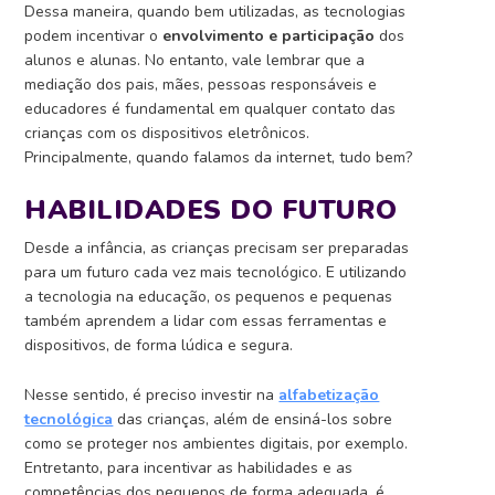
Dessa maneira, quando bem utilizadas, as tecnologias
podem incentivar o
envolvimento e participação
dos
alunos e alunas. No entanto, vale lembrar que a
mediação dos pais, mães, pessoas responsáveis e
educadores é fundamental em qualquer contato das
crianças com os dispositivos eletrônicos.
Principalmente, quando falamos da internet, tudo bem?
HABILIDADES DO FUTURO
Desde a infância, as crianças precisam ser preparadas
para um futuro cada vez mais tecnológico. E u
tilizando
a tecnologia na educação, os pequenos e pequenas
também aprendem a lidar com essas ferramentas e
dispositivos, de forma lúdica e segura.
Nesse sentido, é preciso investir na
alfabetização
tecnológica
das crianças, além de ensiná-los sobre
como se proteger nos ambientes digitais, por exemplo.
Entretanto, para incentivar as habilidades e as
competências dos pequenos de forma adequada, é