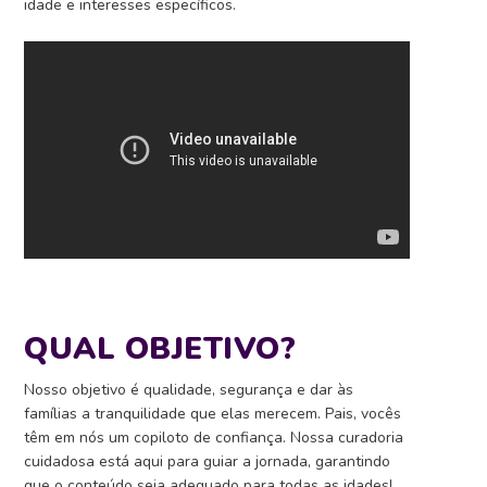
idade e interesses específicos.
QUAL OBJETIVO?
Nosso objetivo é qualidade, segurança e dar às
famílias a tranquilidade que elas merecem. Pais, vocês
têm em nós um copiloto de confiança. Nossa curadoria
cuidadosa está aqui para guiar a jornada, garantindo
que o conteúdo seja adequado para todas as idades!