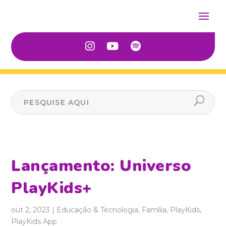
Lançamento: Universo
PlayKids+
out 2, 2023
|
Educação & Tecnologia
,
Família
,
PlayKids
,
PlayKids App