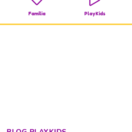
Família
PlayKids
BLOG PLAYKIDS