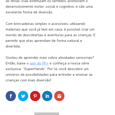
as férias. Elas estimulam os sentidos, promovem o
desenvolvimento motor, social e cognitivo, e são uma
excelente forma de diversão.
Com brincadeiras simples e acessíveis, utilizando
materiais que você já tem em casa, é possível criar um
mundo de descobertas e aventuras para as crianças. E
permitir que elas aprendam de forma natural e
divertida.
Gostou de aprender mais sobre atividades sensoriais?
Então, baixe o
app de PK+
e conheça a nossa série
exclusiva: “SuperHands”. Por lá, você descob
re um
universo de possibilidades para entreter e ensinar as
crianças com mais diversão!