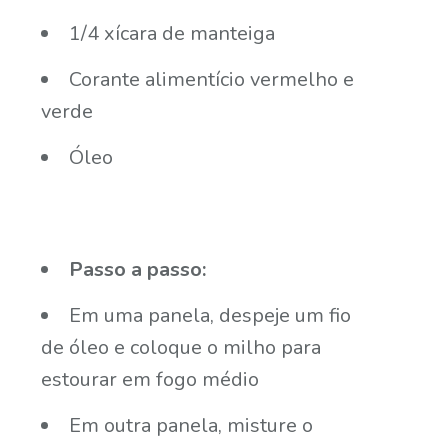
1/4 xícara de manteiga
Corante alimentício vermelho e
verde
Óleo
Passo a passo:
Em uma panela, despeje um fio
de óleo e coloque o milho para
estourar em fogo médio
Em outra panela, misture o