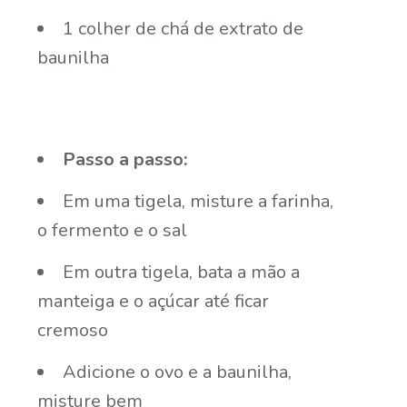
1 colher de chá de extrato de
baunilha
Passo a passo:
Em uma tigela, misture a farinha,
o fermento e o sal
Em outra tigela, bata a mão a
manteiga e o açúcar até ficar
cremoso
Adicione o ovo e a baunilha,
misture bem