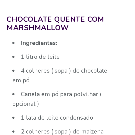
CHOCOLATE QUENTE COM
MARSHMALLOW
Ingredientes:
1 litro de leite
4 colheres ( sopa ) de chocolate
em pó
Canela em pó para polvilhar (
opcional )
1 lata de leite condensado
2 colheres ( sopa ) de maizena