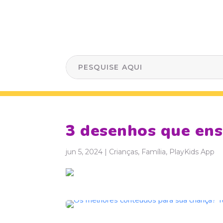
3 desenhos que ens
jun 5, 2024
|
Crianças
,
Família
,
PlayKids App