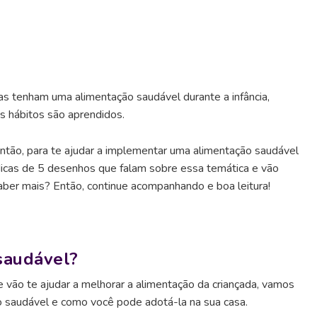
as tenham uma alimentação saudável durante a infância,
os hábitos são aprendidos.
ntão, para te ajudar a implementar uma alimentação saudável
icas de 5 desenhos que falam sobre essa temática e vão
saber mais? Então, continue acompanhando e boa leitura!
saudável?
vão te ajudar a melhorar a alimentação da criançada, vamos
 saudável e como você pode adotá-la na sua casa.