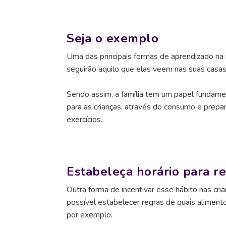
Seja o exemplo
Uma das principais formas de aprendizado na i
seguirão aquilo que elas veem nas suas casas
Sendo assim, a família tem um papel fundamen
para as crianças, através do consumo e prepar
exercícios.
Estabeleça horário para re
Outra forma de incentivar esse hábito nas cri
possível estabelecer regras de quais aliment
por exemplo.