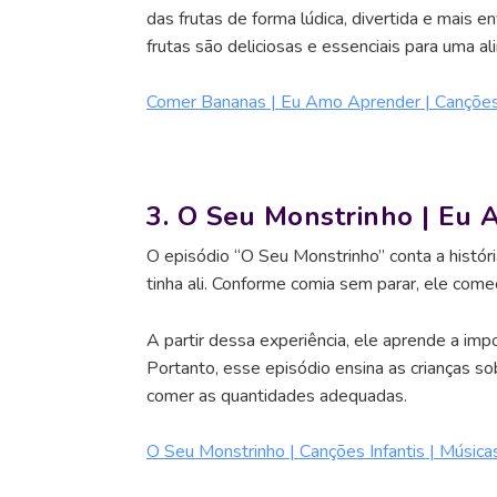
das frutas de forma lúdica, divertida e mais 
frutas são deliciosas e essenciais para uma al
Comer Bananas | Eu Amo Aprender | Canções 
3. O Seu Monstrinho | Eu
O episódio “O Seu Monstrinho” conta a histór
tinha ali. Conforme comia sem parar, ele começ
A partir dessa experiência, ele aprende a im
Portanto, esse episódio ensina as crianças so
comer as quantidades adequadas.
O Seu Monstrinho | Canções Infantis | Música