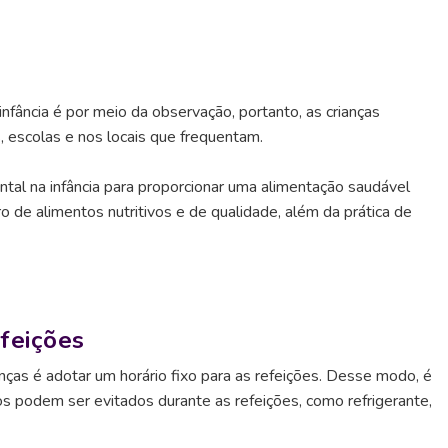
nfância é por meio da observação, portanto, as crianças
, escolas e nos locais que frequentam.
tal na infância para proporcionar uma alimentação saudável
o de alimentos nutritivos e de qualidade, além da prática de
feições
anças é adotar um horário fixo para as refeições. Desse modo, é
os podem ser evitados durante as refeições, como refrigerante,