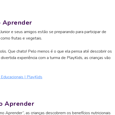
o Aprender
unior e seus amigos estão se preparando para participar de
 como frutas e vegetais.
colis. Que chato! Pelo menos é o que ela pensa até descobrir os
ivertida experiência com a turma de PlayKids, as crianças vão
Educacionais | PlayKids
mo Aprender
o Aprender”, as crianças descobrem os benefícios nutricionais