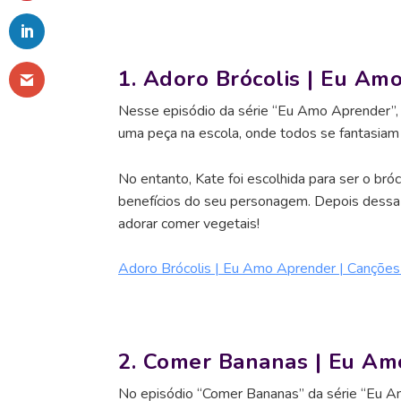
1. Adoro Brócolis | Eu Am
Nesse episódio da série “Eu Amo Aprender”, J
uma peça na escola, onde todos se fantasiam
No entanto, Kate foi escolhida para ser o bró
benefícios do seu personagem. Depois dessa d
adorar comer vegetais!
Adoro Brócolis | Eu Amo Aprender | Canções 
2. Comer Bananas | Eu A
No episódio “Comer Bananas” da série “Eu Am