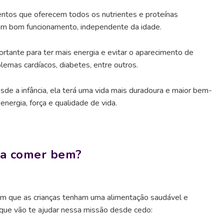
ntos que oferecem todos os nutrientes e proteínas
em bom funcionamento, independente da idade.
tante para ter mais energia e evitar o aparecimento de
emas cardíacos, diabetes, entre outros.
de a infância, ela terá uma vida mais duradoura e maior bem-
nergia, força e qualidade de vida.
 a comer bem?
 que as crianças tenham uma alimentação saudável e
s que vão te ajudar nessa missão desde cedo: