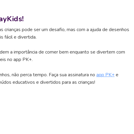
ayKids!
as crianças pode ser um desafio, mas com a ajuda de desenhos
 fácil e divertida.
rendem a importância de comer bem enquanto se divertem com
eis no app PK+.
enhos, não perca tempo. Faça sua assinatura no
app PK+
e
dos educativos e divertidos para as crianças!