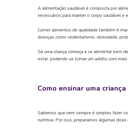
A alimentação saudável é composta por alime
necessários para manter o corpo saudável e 
Comer alimentos de qualidade também é impor
doenças como sedentarismo, obesidade, probl
Se uma criança começa a se alimentar bem des
estar, podendo se tornar um adulto com mais e
Como ensinar uma criança
Sabemos que nem sempre é simples fazer com
nutritiva. Por isso, preparamos algumas dica