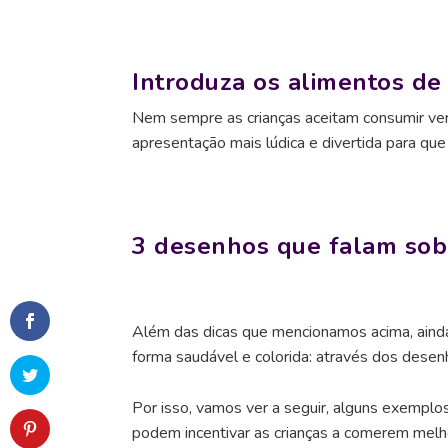
Introduza os alimentos de
Nem sempre as crianças aceitam consumir verd
apresentação mais lúdica e divertida para qu
3 desenhos que falam sob
Além das dicas que mencionamos acima, ainda 
forma saudável e colorida: através dos dese
Por isso, vamos ver a seguir, alguns exempl
podem incentivar as crianças a comerem melh