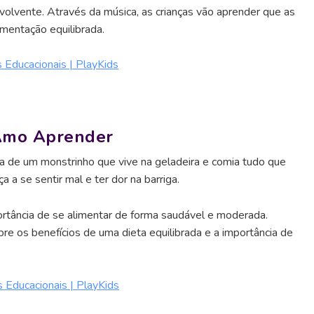
envolvente. Através da música, as crianças vão aprender que as
imentação equilibrada.
Educacionais | PlayKids
 Amo Aprender
ia de um monstrinho que vive na geladeira e comia tudo que
a a se sentir mal e ter dor na barriga.
portância de se alimentar de forma saudável e moderada.
bre os benefícios de uma dieta equilibrada e a importância de
s Educacionais | PlayKids